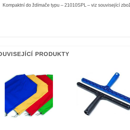
Kompaktní do ždímače typu – 21010SPL – viz související zbož
OUVISEJÍCÍ PRODUKTY