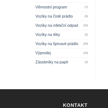
Věrnostní program
(7)
Vozíky na čisté prádlo
(9)
Vozíky na infekční odpad
(15)
Vozíky na léky
(2)
Vozíky na špinavé prádlo
(20)
Výprodej
(10)
Zásobníky na papír
(2)
KONTAKT