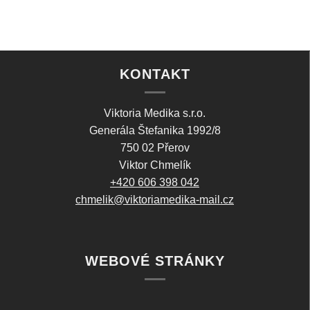
KONTAKT
Viktoria Medika s.r.o.
Generála Štefanika 1992/8
750 02 Přerov
Viktor Chmelík
+420 606 398 042
chmelik@viktoriamedika-mail.cz
WEBOVÉ STRÁNKY