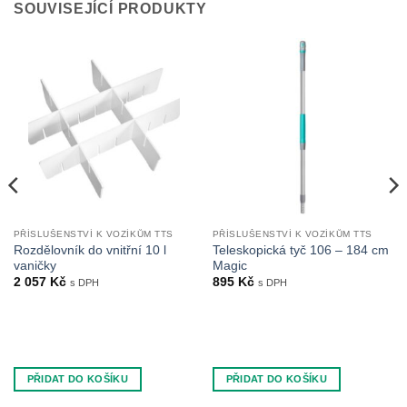
SOUVISEJÍCÍ PRODUKTY
PŘÍSLUŠENSTVÍ K VOZÍKŮM TTS
PŘÍSLUŠENSTVÍ K VOZÍKŮM TTS
Rozdělovník do vnitřní 10 l
Teleskopická tyč 106 – 184 cm
vaničky
Magic
2 057
Kč
895
Kč
s DPH
s DPH
PŘIDAT DO KOŠÍKU
PŘIDAT DO KOŠÍKU