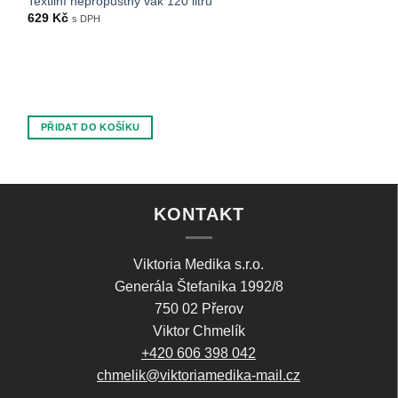
Textilní nepropustný vak 120 litrů
629
Kč
s DPH
PŘIDAT DO KOŠÍKU
KONTAKT
Viktoria Medika s.r.o.
Generála Štefanika 1992/8
750 02 Přerov
Viktor Chmelík
+420 606 398 042
chmelik@viktoriamedika-mail.cz